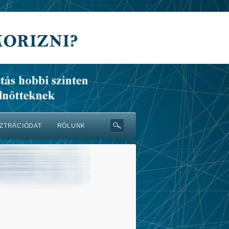
ZTRÁCIÓDAT
RÓLUNK
s
Koris érdekességek
Rólunk