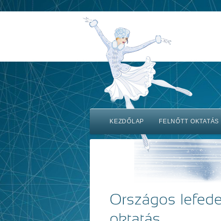
KEZDŐLAP
FELNŐTT OKTATÁS