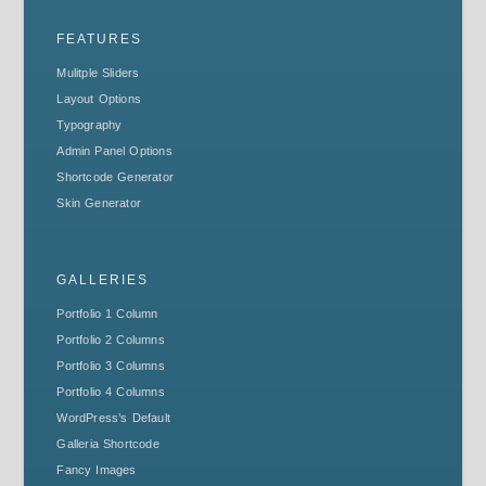
FEATURES
Mulitple Sliders
Layout Options
Typography
Admin Panel Options
Shortcode Generator
Skin Generator
GALLERIES
Portfolio 1 Column
Portfolio 2 Columns
Portfolio 3 Columns
Portfolio 4 Columns
WordPress’s Default
Galleria Shortcode
Fancy Images