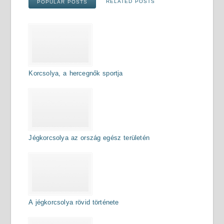
RELATED POSTS
POPULAR POSTS
Korcsolya, a hercegnők sportja
Jégkorcsolya az ország egész területén
A jégkorcsolya rövid története