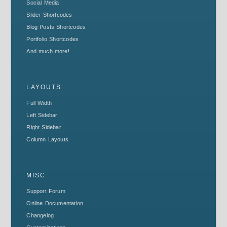
Social Media
Slider Shortcodes
Blog Posts Shortcodes
Portfolio Shortcodes
And much more!
LAYOUTS
Full Width
Left Sidebar
Right Sidebar
Column Layouts
MISC
Support Forum
Online Documentation
Changelog