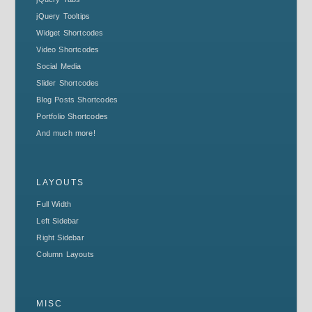
jQuery Tooltips
Widget Shortcodes
Video Shortcodes
Social Media
Slider Shortcodes
Blog Posts Shortcodes
Portfolio Shortcodes
And much more!
LAYOUTS
Full Width
Left Sidebar
Right Sidebar
Column Layouts
MISC