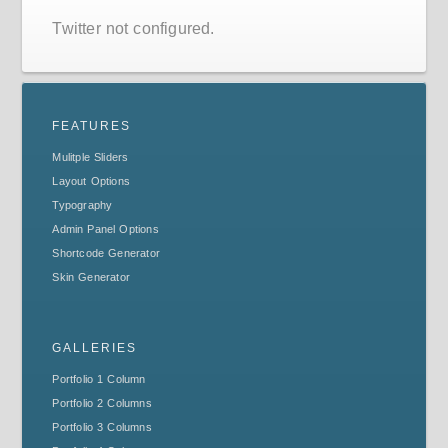
Twitter not configured.
FEATURES
Mulitple Sliders
Layout Options
Typography
Admin Panel Options
Shortcode Generator
Skin Generator
GALLERIES
Portfolio 1 Column
Portfolio 2 Columns
Portfolio 3 Columns