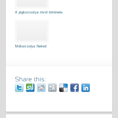
A jégkorcsolya rövid története
Műkorcsolya Neked