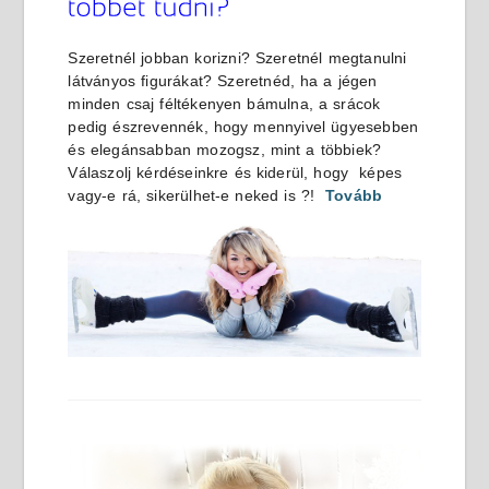
Szeretnél jobban korizni? Szeretnél megtanulni
látványos figurákat? Szeretnéd, ha a jégen
minden csaj féltékenyen bámulna, a srácok
pedig észrevennék, hogy mennyivel ügyesebben
és elegánsabban mozogsz, mint a többiek?
Válaszolj kérdéseinkre és kiderül, hogy képes
vagy-e rá, sikerülhet-e neked is ?!
Tovább