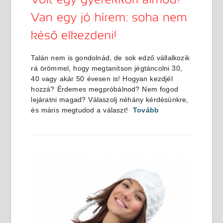
Talán nem is gondolnád, de sok edző vállalkozik
rá örömmel, hogy megtanítson jégtáncolni 30,
40 vagy akár 50 évesen is! Hogyan kezdjél
hozzá? Érdemes megpróbálnod? Nem fogod
lejáratni magad? Válaszolj néhány kérdésünkre,
és máris megtudod a választ!
Tovább