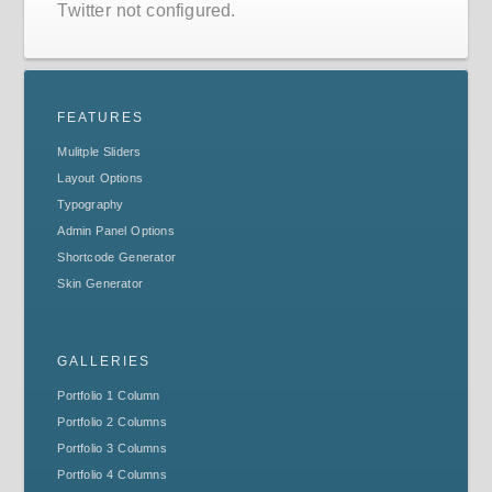
Twitter not configured.
FEATURES
Mulitple Sliders
Layout Options
Typography
Admin Panel Options
Shortcode Generator
Skin Generator
GALLERIES
Portfolio 1 Column
Portfolio 2 Columns
Portfolio 3 Columns
Portfolio 4 Columns