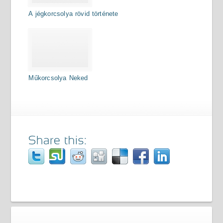
A jégkorcsolya rövid története
Műkorcsolya Neked