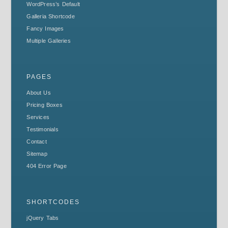
WordPress’s Default
Galleria Shortcode
Fancy Images
Multiple Galleries
PAGES
About Us
Pricing Boxes
Services
Testimonials
Contact
Sitemap
404 Error Page
SHORTCODES
jQuery Tabs