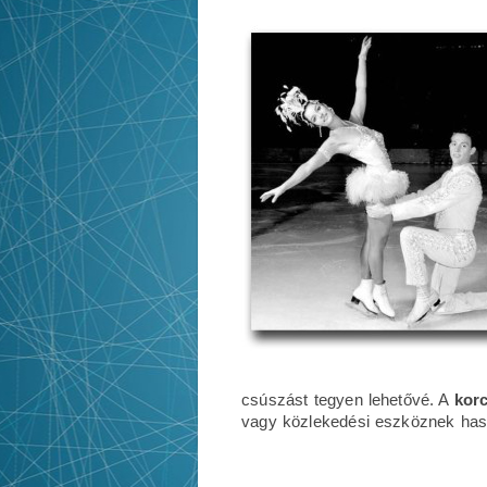
csúszást tegyen lehetővé. A
kor
vagy közlekedési eszköznek haszn