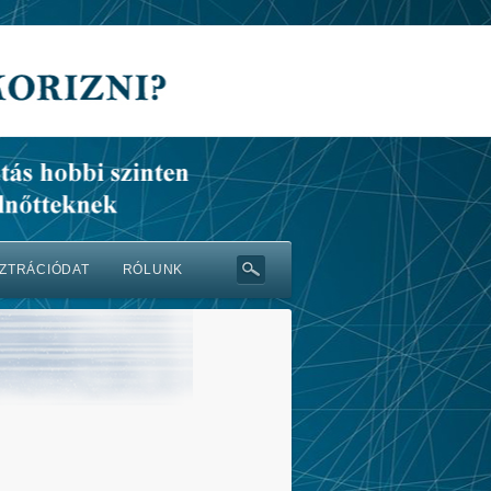
ZTRÁCIÓDAT
RÓLUNK
s
Koris érdekességek
Rólunk