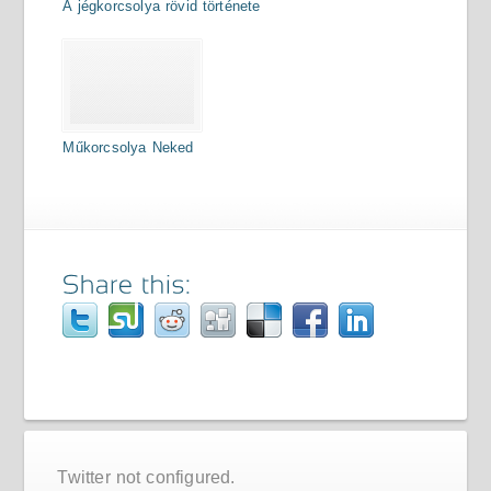
A jégkorcsolya rövid története
Műkorcsolya Neked
Twitter not configured.