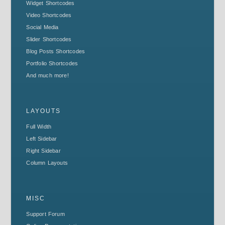
Widget Shortcodes
Video Shortcodes
Social Media
Slider Shortcodes
Blog Posts Shortcodes
Portfolio Shortcodes
And much more!
LAYOUTS
Full Width
Left Sidebar
Right Sidebar
Column Layouts
MISC
Support Forum