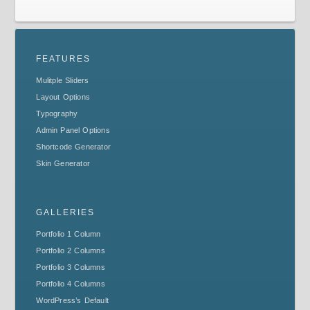
FEATURES
Mulitple Sliders
Layout Options
Typography
Admin Panel Options
Shortcode Generator
Skin Generator
GALLERIES
Portfolio 1 Column
Portfolio 2 Columns
Portfolio 3 Columns
Portfolio 4 Columns
WordPress’s Default