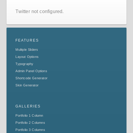
Twitter not configured.
FEATURES
Mulitple Sliders
Layout Options
Typography
Admin Panel Options
Shortcode Generator
Skin Generator
GALLERIES
Portfolio 1 Column
Portfolio 2 Columns
Portfolio 3 Columns