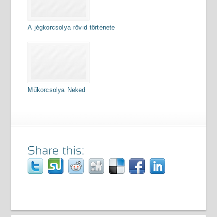
A jégkorcsolya rövid története
Műkorcsolya Neked