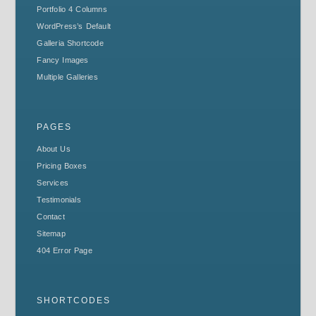
Portfolio 4 Columns
WordPress’s Default
Galleria Shortcode
Fancy Images
Multiple Galleries
PAGES
About Us
Pricing Boxes
Services
Testimonials
Contact
Sitemap
404 Error Page
SHORTCODES