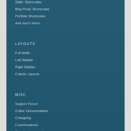
Slider Shortcodes
Blog Posts Shortcodes
Portfolio Shortcodes
And much more!
LAYOUTS
Full Width
Left Sidebar
Right Sidebar
Column Layouts
MISC
Support Forum
Online Documentation
Changelog
Customizations