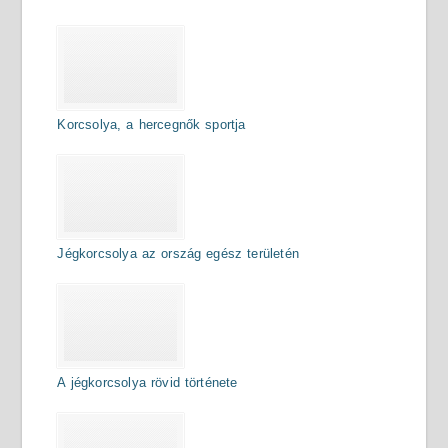
Korcsolya, a hercegnők sportja
Jégkorcsolya az ország egész területén
A jégkorcsolya rövid története