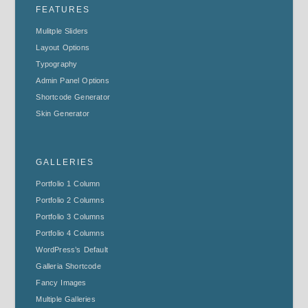
FEATURES
Mulitple Sliders
Layout Options
Typography
Admin Panel Options
Shortcode Generator
Skin Generator
GALLERIES
Portfolio 1 Column
Portfolio 2 Columns
Portfolio 3 Columns
Portfolio 4 Columns
WordPress’s Default
Galleria Shortcode
Fancy Images
Multiple Galleries