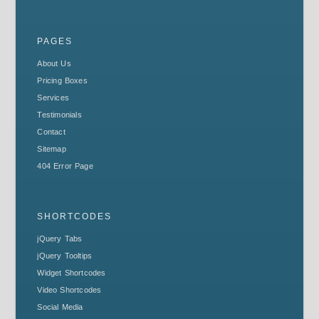
PAGES
About Us
Pricing Boxes
Services
Testimonials
Contact
Sitemap
404 Error Page
SHORTCODES
jQuery Tabs
jQuery Tooltips
Widget Shortcodes
Video Shortcodes
Social Media