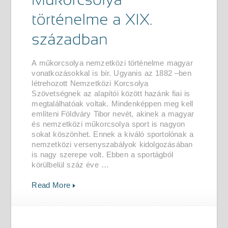
A műkorcsolya nemzetközi történelme magyar
vonatkozásokkal is bír. Ugyanis az 1882 –ben
létrehozott Nemzetközi Korcsolya
Szövetségnek az alapítói között hazánk fiai is
megtalálhatóak voltak. Mindenképpen meg kell
említeni Földváry Tibor nevét, akinek a magyar
és nemzetközi műkorcsolya sport is nagyon
sokat köszönhet. Ennek a kiváló sportolónak a
nemzetközi versenyszabályok kidolgozásában
is nagy szerepe volt. Ebben a sportágból
körülbelül száz éve …
Read More