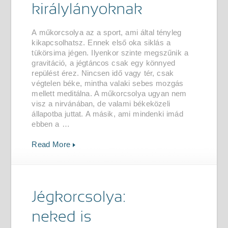
A műkorcsolya az a sport, ami által tényleg
kikapcsolhatsz. Ennek első oka siklás a
tükörsima jégen. Ilyenkor szinte megszűnik a
gravitáció, a jégtáncos csak egy könnyed
repülést érez. Nincsen idő vagy tér, csak
végtelen béke, mintha valaki sebes mozgás
mellett meditálna. A műkorcsolya ugyan nem
visz a nirvánában, de valami békeközeli
állapotba juttat. A másik, ami mindenki imád
ebben a …
Read More