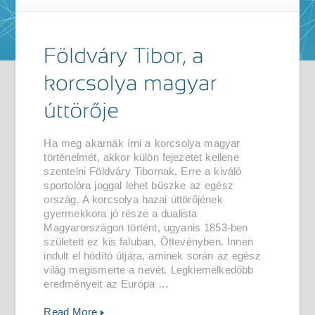
Ha meg akarnák írni a korcsolya magyar
történelmét, akkor külön fejezetet kellene
szentelni Földváry Tibornak. Erre a kiváló
sportolóra joggal lehet büszke az egész
ország. A korcsolya hazai úttörőjének
gyermekkora jó része a dualista
Magyarországon történt, ugyanis 1853-ben
született ez kis faluban, Öttevényben. Innen
indult el hódító útjára, aminek során az egész
világ megismerte a nevét. Legkiemelkedőbb
eredményeit az Európa …
Read More