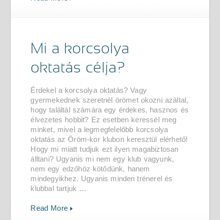
Érdekel a korcsolya oktatás? Vagy
gyermekednek szeretnél örömet okozni azáltal,
hogy találtál számára egy érdekes, hasznos és
élvezetes hobbit? Ez esetben keressél meg
minket, mivel a legmegfelelőbb korcsolya
oktatás az Öröm-kor klubon keresztül elérhető!
Hogy mi miatt tudjuk ezt ilyen magabiztosan
álltani? Ugyanis mi nem egy klub vagyunk,
nem egy edzőhöz kötődünk, hanem
mindegyikhez. Ugyanis minden trénerel és
klubbal tartjuk …
Read More