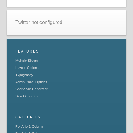
Twitter not configured.
FEATURES
Mulitple Sliders
Layout Options
Typography
Admin Panel Options
Shortcode Generator
Skin Generator
GALLERIES
Portfolio 1 Column