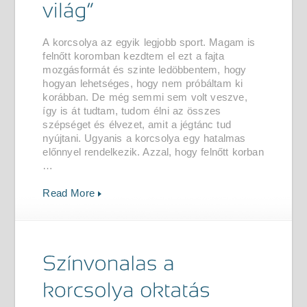
A korcsolya az egyik legjobb sport. Magam is
felnőtt koromban kezdtem el ezt a fajta
mozgásformát és szinte ledöbbentem, hogy
hogyan lehetséges, hogy nem próbáltam ki
korábban. De még semmi sem volt veszve,
így is át tudtam, tudom élni az összes
szépséget és élvezet, amit a jégtánc tud
nyújtani. Ugyanis a korcsolya egy hatalmas
előnnyel rendelkezik. Azzal, hogy felnőtt korban
…
Read More