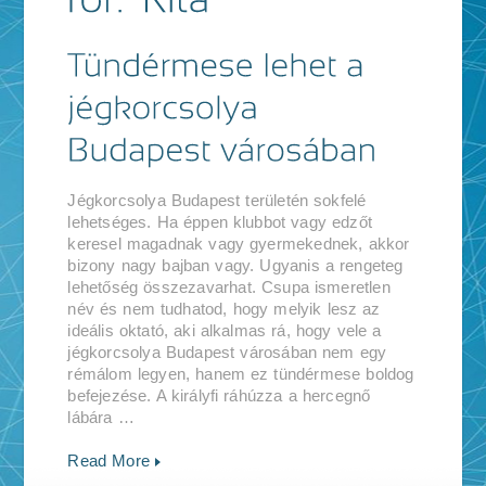
Jégkorcsolya Budapest területén sokfelé
lehetséges. Ha éppen klubbot vagy edzőt
keresel magadnak vagy gyermekednek, akkor
bizony nagy bajban vagy. Ugyanis a rengeteg
lehetőség összezavarhat. Csupa ismeretlen
név és nem tudhatod, hogy melyik lesz az
ideális oktató, aki alkalmas rá, hogy vele a
jégkorcsolya Budapest városában nem egy
rémálom legyen, hanem ez tündérmese boldog
befejezése. A királyfi ráhúzza a hercegnő
lábára …
Read More