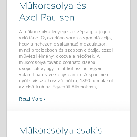
A műkorcsolya lényege, a szépség, a jégen
való tánc. Gyakorlása során a sportoló célja,
hogy a nehezen elsajátítható mozdulatsort
minél precízebben és szebben előadja, ezzel
művészi élményt okozva a nézőnek. A
műkorcsolya tovább bontható kisebb
csoportokra, úgy, mint férfi és női egyéni,
valamit páros versenyszámok. A sport nem
nyúlik vissza hosszú múltra, 1850-ben alakult
az első klub az Egyesült Államokban, …
Read More