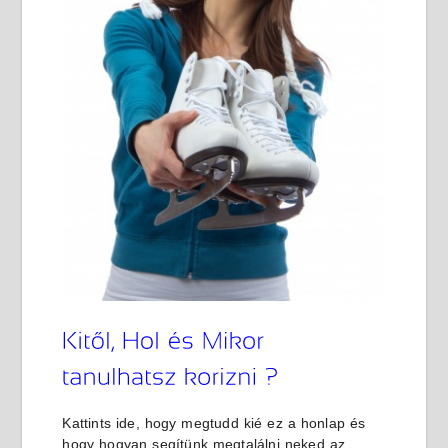
Kattints ide, hogy megtudd kié ez a honlap és
hogy hogyan segítünk megtalálni neked az