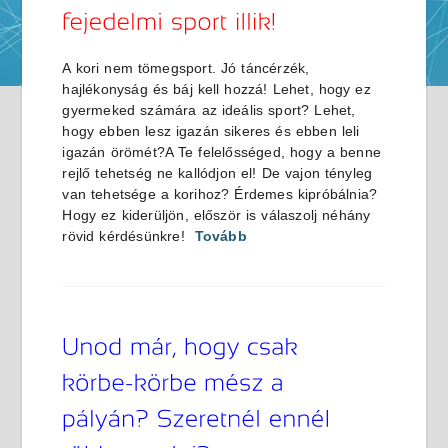
A kori nem tömegsport. Jó táncérzék,
hajlékonyság és báj kell hozzá! Lehet, hogy ez
gyermeked számára az ideális sport? Lehet,
hogy ebben lesz igazán sikeres és ebben leli
igazán örömét?A Te felelősséged, hogy a benne
rejlő tehetség ne kallódjon el! De vajon tényleg
van tehetsége a korihoz? Érdemes kipróbálnia?
Hogy ez kiderüljön, először is válaszolj néhány
rövid kérdésünkre!
Tovább