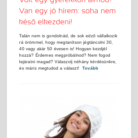
Talán nem is gondolnád, de sok edző vállalkozik
rá örömmel, hogy megtanítson jégtáncolni 30,
40 vagy akár 50 évesen is! Hogyan kezdjél
hozzá? Érdemes megpróbálnod? Nem fogod
lejáratni magad? Válaszolj néhány kérdésünkre,
és máris megtudod a választ!
Tovább