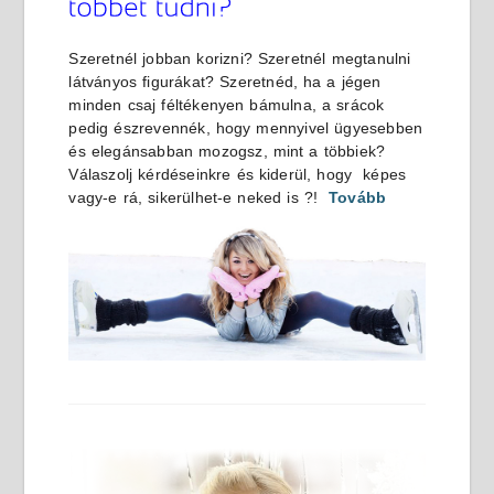
Szeretnél jobban korizni? Szeretnél megtanulni
látványos figurákat? Szeretnéd, ha a jégen
minden csaj féltékenyen bámulna, a srácok
pedig észrevennék, hogy mennyivel ügyesebben
és elegánsabban mozogsz, mint a többiek?
Válaszolj kérdéseinkre és kiderül, hogy képes
vagy-e rá, sikerülhet-e neked is ?!
Tovább