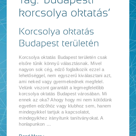
Korcsolya oktatás Budapest területén csak
elsőre tűnik könnyű választásnak. Mivel
nagyon sok cég, edző foglalkozik ezzel a
lehetőséggel, nem egyszerű kiválasztani azt,
ami neked vagy gyermekednek megfelel.
Velünk viszont garantált a legmegfelelőbb
korcsolya oktatás Budapest városában. Mi
ennek az oka? Ahogy hogy mi nem kötődünk
egyetlen edzőhöz vagy klubhoz sem, hanem
mindegyikkel tartjuk a kapcsolatot,
mindegyikhez irányítunk tanítványokat. A
honlapunkon …