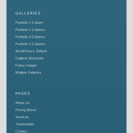
GALLERIES
Portfolio 1 Column
Portfolio 2 Columns
Portfolio 3 Columns
Portfolio 4 Columns
WordPress’s Default
Galleria Shortcode
Fancy Images
Multiple Galleries
PAGES
About Us
Pricing Boxes
Services
Testimonials
Contact